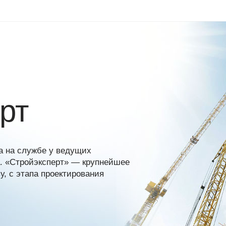
рт
а на службе у ведущих
а. «Стройэксперт» — крупнейшее
, с этапа проектирования