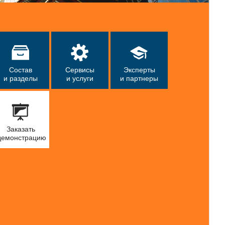
Состав
Сервисы
Эксперты
и разделы
и услуги
и партнеры
Заказать
демонстрацию