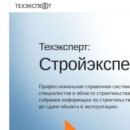
Техэксперт:
Стройэкспе
Профессиональная справочная систем
специалистов в области строительств
собрание информации по строительству
до сдачи объекта в эксплуатацию.