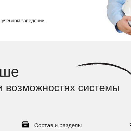
 учебном заведении.
ьше
и возможностях системы
Состав и разделы