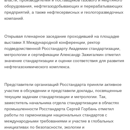
власти, производителей и поставщиков газового и нефтяного
оборудования, нефтегазодобывающих и перерабатывающих
предприятий, а также нефтесервисных и геологоразведочных
компаний.
Открывая пленарное заседание проходившей на площадке
выставки X Международной конференции, ректор
подведомственной Росстандарту Академии стандартизации,
метрологии и сертификации Александр Зажигалкин отметил
значение стандартизации и оценки соответствия для развития
нефтегазохимического комплекса.
Представители организаций Росстандарта приняли активное
участие в обсуждении и представили доклады, посвященные
текущим задачам стандартизации и метрологии. Так,
заместитель начальника отдела стандартизации в областях
промышленности Росстандарта Сергей Горбань отметил
работы по гармонизации национальных стандартов с
международными требованиями и участие в глобальных
инициативах по безопасности, экологии и