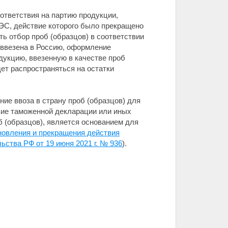
ответствия на партию продукции,
АЭС, действие которого было прекращено
ть отбор проб (образцов) в соответствии
е ввезена в Россию, оформление
дукцию, ввезенную в качестве проб
дет распространяться на остатки
ие ввоза в страну проб (образцов) для
вие таможенной декларации или иных
 (образцов), является основанием для
новления и прекращения действия
ства РФ от 19 июня 2021 г. № 936
).