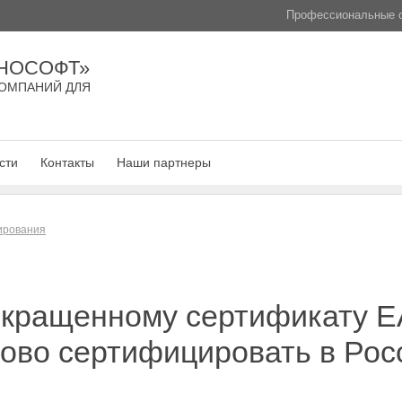
Профессиональные с
НОСОФТ»
ОМПАНИЙ ДЛЯ
сти
Контакты
Наши партнеры
лирования
екращенному сертификату 
ово сертифицировать в Росс