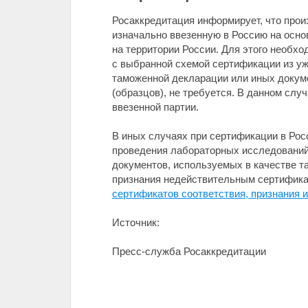
Росаккредитация информирует, что прои
изначально ввезенную в Россию на осно
на территории России. Для этого необхо
с выбранной схемой сертификации из уже
таможенной декларации или иных докуме
(образцов), не требуется. В данном слу
ввезенной партии.
В иных случаях при сертификации в Росс
проведения лабораторных исследований 
документов, используемых в качестве т
признания недействительным сертификат
сертификатов соответствия, признания 
Источник:
Пресс-служба Росаккредитации