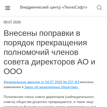
Внедренческий центр «ТехноСофт»
08.07.2026
Внесены поправки в
порядок прекращения
полномочий членов
совета директоров АО и
ООО
Федеральным законом от 04.07.2026 № 237-ФЗ
внесены
изменения в
Закон об акционерных обществах.
Полномочия члена совета директоров (наблюдательного
совета) общества досрочно прекращаются, и такое лицо
считается выбывшим из состава совета директоров со дня: