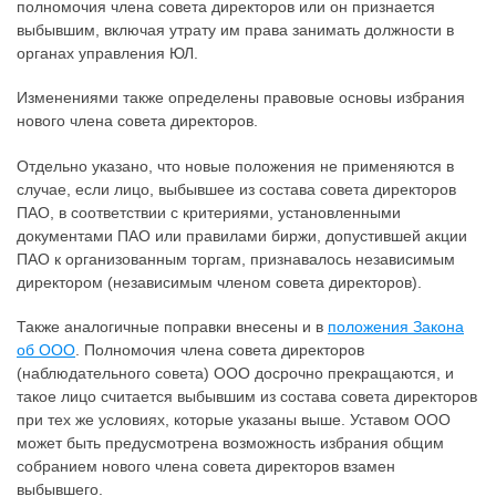
полномочия члена совета директоров или он признается
выбывшим, включая утрату им права занимать должности в
органах управления ЮЛ.
Изменениями также определены правовые основы избрания
нового члена совета директоров.
Отдельно указано, что новые положения не применяются в
случае, если лицо, выбывшее из состава совета директоров
ПАО, в соответствии с критериями, установленными
документами ПАО или правилами биржи, допустившей акции
ПАО к организованным торгам, признавалось независимым
директором (независимым членом совета директоров).
Также аналогичные поправки внесены и в
положения Закона
об ООО
. Полномочия члена совета директоров
(наблюдательного совета) ООО досрочно прекращаются, и
такое лицо считается выбывшим из состава совета директоров
при тех же условиях, которые указаны выше. Уставом ООО
может быть предусмотрена возможность избрания общим
собранием нового члена совета директоров взамен
выбывшего.