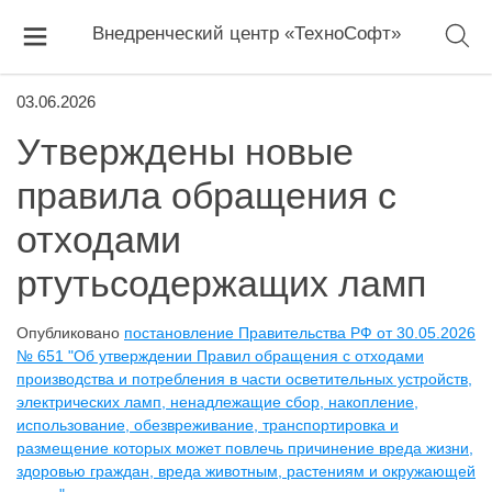
Внедренческий центр «ТехноСофт»
03.06.2026
Утверждены новые
правила обращения с
отходами
ртутьсодержащих ламп
Опубликовано
постановление Правительства РФ от 30.05.2026
№ 651 "Об утверждении Правил обращения с отходами
производства и потребления в части осветительных устройств,
электрических ламп, ненадлежащие сбор, накопление,
использование, обезвреживание, транспортировка и
размещение которых может повлечь причинение вреда жизни,
здоровью граждан, вреда животным, растениям и окружающей