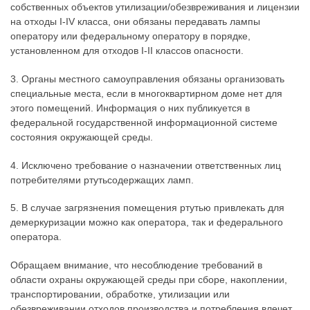
собственных объектов утилизации/обезвреживания и лицензии
на отходы I-IV класса, они обязаны передавать лампы
оператору или федеральному оператору в порядке,
установленном для отходов I-II классов опасности.
3. Органы местного самоуправления обязаны организовать
специальные места, если в многоквартирном доме нет для
этого помещений. Информация о них публикуется в
федеральной государственной информационной системе
состояния окружающей среды.
4. Исключено требование о назначении ответственных лиц
потребителями ртутьсодержащих ламп.
5. В случае загрязнения помещения ртутью привлекать для
демеркуризации можно как оператора, так и федерального
оператора.
Обращаем внимание, что несоблюдение требований в
области охраны окружающей среды при сборе, накоплении,
транспортировании, обработке, утилизации или
обезвреживании отходов производства и потребления влечет