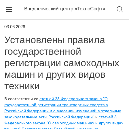
Внедренческий центр «ТехноСофт»
03.06.2026
Установлены правила
государственной
регистрации самоходных
машин и других видов
техники
В соответствии со
статьей 28 Федерального закона "О
государственной регистрации транспортных средств в
Российской Федерации и о внесении изменений в отдельные
законодательные акты Российской Федерации"
и
статьей 3
Федерального закона "О самоходных машинах и других видах