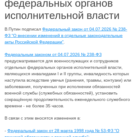
федеральных органов
исполнительной власти
В.Путин подписал
Федеральный закон от 04.07.2026 № 238-
ФЗ "О внесении изменений в отдельные законодательные
акты Российской Федерации"
.
Федеральным законом от 04.07.2026 № 238-ФЗ
предусматривается для военнослужащих и сотрудников
отдельных федеральных органов исполнительной власти,
являющихся инвалидами I и II группы, инвалидность которых
наступила вследствие увечья (ранения, травмы, контузии) или
заболевания, полученных при исполнении обязанностей
военной службы (служебных обязанностей), установить
сокращённую продолжительность еженедельного служебного
времени - не более 35 часов.
В связи с этим вносятся изменения в:
-
Федеральный закон от 28 марта 1998 года № 53-ФЗ "О
воинской обязанности и военной службе";