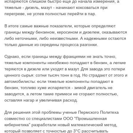
испаряются слишком быстро еще до начала измерения, а
тяжелые - дизель, мазут - начинают коксоваться при
перегреве, не успев полностью перейти в пар.
В итоге самые важные показатели, которые определяют
границы между бензином, керосином и дизелем, оказываются
либо неточными, либо неизвестными. А надежными остаются
только данные из середины процесса разгонки.
Однако, если границы между фракциями не знать точно,
тяжелые компоненты неизбежно попадают в бензин, а легкие
теряются в дизеле или уходят в мазут. Для завода это потери
ценного сырья: сотни тысяч тонн в год. Но страдают от этого и
автомобилисты: если тяжелые компоненты попадают в
бензин, топливо хуже испаряется - зимой двигатель не
заводится, а летом такие примеси не сгорают полностью,
оставляя нагар и увеличивая расход.
Для решения этой проблемы ученые Пермского Политеха
совместно со специалистами ООО "Промышленная
кибернетика" разработали новый математический метод,
который позволяет с точностью до 3°C рассчитывать