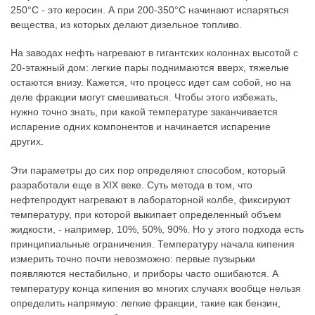
250°C - это керосин. А при 200-350°C начинают испаряться
вещества, из которых делают дизельное топливо.
На заводах нефть нагревают в гигантских колоннах высотой с
20-этажный дом: легкие пары поднимаются вверх, тяжелые
остаются внизу. Кажется, что процесс идет сам собой, но на
деле фракции могут смешиваться. Чтобы этого избежать,
нужно точно знать, при какой температуре заканчивается
испарение одних компонентов и начинается испарение
других.
Эти параметры до сих пор определяют способом, который
разработали еще в XIX веке. Суть метода в том, что
нефтепродукт нагревают в лабораторной колбе, фиксируют
температуру, при которой выкипает определенный объем
жидкости, - например, 10%, 50%, 90%. Но у этого подхода есть
принципиальные ограничения. Температуру начала кипения
измерить точно почти невозможно: первые пузырьки
появляются нестабильно, и приборы часто ошибаются. А
температуру конца кипения во многих случаях вообще нельзя
определить напрямую: легкие фракции, такие как бензин,