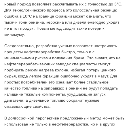
новый подход позволяет рассчитывать их с точностью до 3°C.
Для технологического процесса это колоссальная разница:
ошибка в 10°C на границе фракций может означать, что
тысячи тонн бензина, керосина или дизеля ежегодно уходят
не в тот продукт. Новый метод сводит такие потери к
минимуму.
Следовательно, разработка ученых позволяет настраивать
процессы нефтепереработки быстро, точно и с
минимальными рисками получения брака. Это значит, что на
нефтеперерабатывающих заводах специалисты смогут
подбирать режим нагрева колонн, избегая потерь ценного
сырья, когда легкие фракции ошибочно уходят в мазут. Для
простых потребителей это означает более стабильное
качество топлива на заправках: в бензин не будут попадать
излишние тяжелые компоненты, ухудшающие запуск
двигателя, а дизельное топливо сохранит нужные
смазывающие свойства.
В долгосрочной перспективе предложенный метод может быть
использован не только в нефтепереработке, но и в других