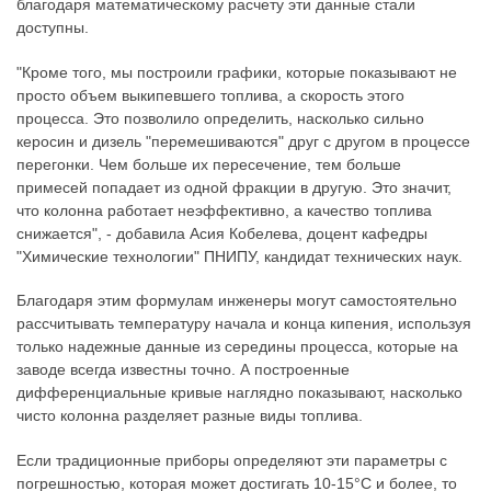
благодаря математическому расчету эти данные стали
доступны.
"Кроме того, мы построили графики, которые показывают не
просто объем выкипевшего топлива, а скорость этого
процесса. Это позволило определить, насколько сильно
керосин и дизель "перемешиваются" друг с другом в процессе
перегонки. Чем больше их пересечение, тем больше
примесей попадает из одной фракции в другую. Это значит,
что колонна работает неэффективно, а качество топлива
снижается", - добавила Асия Кобелева, доцент кафедры
"Химические технологии" ПНИПУ, кандидат технических наук.
Благодаря этим формулам инженеры могут самостоятельно
рассчитывать температуру начала и конца кипения, используя
только надежные данные из середины процесса, которые на
заводе всегда известны точно. А построенные
дифференциальные кривые наглядно показывают, насколько
чисто колонна разделяет разные виды топлива.
Если традиционные приборы определяют эти параметры с
погрешностью, которая может достигать 10-15°C и более, то