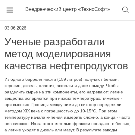
Внедренческий центр «ТехноСофт»
03.06.2026
Ученые разработали
метод моделирования
качества нефтепродуктов
Из одного барреля нефти (159 литров) получают бензин,
керосин, дизель, пластик, асфальт и даже помаду. Чтобы
разделить сырье на эти компоненты, его нагревают: легкие
вещества испаряются при низких температурах, тяжелые -
при высоких. Границы между ними до сих пор определяли
методом XIX века с погрешностью до 10-15°C. При этом
температуру начала кипения измерить сложно, а конца - часто
невозможно. Из-за этого тяжелые фракции попадают в бензин,
а легкие уходят в дизель или мазут. В результате заводы