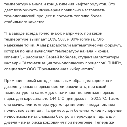
температуру начала и конца кипения нефтепродуктов. Это
дает возможность инженерам правильно настраивать
технологический процесс и получать топливо более
стабильного качества.
"На заводе всегда точно знают, например, при какой
температуре выкипает 10%, 50% и 90% топлива. Это
надежные точки. А мы разработали математическую формулу,
которая по ним вычисляет температуру начала и конца
кипения", - рассказал Сергей Кобелев, студент магистратуры
кафедры "Автоматизация технологических процессов" ПНИПУ,
специалист ООО "Промышленная кибернетика".
Применив новый метод к реальным образцам керосина и
дизеля, ученые впервые смогли рассчитать, при какой
температуре на самом деле начинают появляться первые
пары: для керосина это 144,1°C, для дизеля - 202,3°C. Также
они вычислили температуру конца кипения - когда топливо
полностью выкипает. Например, для бензина конец испарения
недостижим из-за слишком быстрого перехода в пар, а для
дизеля - из-за риска коксования при перегреве. Теперь же