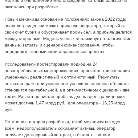
мелкие и очень мелкие месторождения, которые раньше не
окупались при разработке.
Новый механизм основан на положениях закона 2022 года:
владелец лицензии может привлечь оператора, который за
свой счет бурит и обустраивает промысел, а прибыль делится
между сторонами. Модель ученых анализирует геологические
данные, затраты и сценарии финансирования, чтобы
определить экономически оправданные проекты.
Исследователи протестировали подход на 24
невостребованных месторождениях, просчитав три сценария -
умеренный, реалистичный и оптимистичный. Результаты
показали: даже при умеренных условиях половина объектов
становится рентабельной, а в оптимистичном сценарии - две
трети. Расчетная чистая прибыль для владельца лицензии
может достичь 1,47 млрд руб., для оператора - 16,25 млрд
руб.
По мнению авторов разработки, такой механизм выгоден
всем: недропользователь сохраняет активы, оператор
получает долгосрочный контракт, а бюджет - налоги.