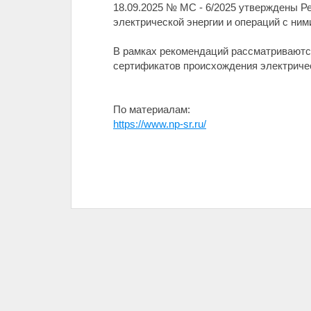
18.09.2025 № МС - 6/2025 утверждены Р
электрической энергии и операций с ними
В рамках рекомендаций рассматриваются
сертификатов происхождения электричес
По материалам:
https://www.np-sr.ru/