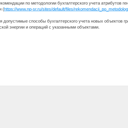
екомендации по методологии бухгалтерского учета атрибутов г
 (
https://www.np-sr.ru/sites/default/files/rekomendacii_po_metodolo
 допустимые способы бухгалтерского учета новых объектов гра
кой энергии и операций с указанными объектами.