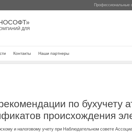
Профессиональные с
НОСОФТ»
ОМПАНИЙ ДЛЯ
сти
Контакты
Наши партнеры
рекомендации по бухучету а
ификатов происхождения эл
скому и налоговому учету при Наблюдательном совете Ассоциа