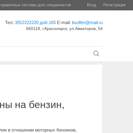
правочные системы для специалистов
Вход
Регистрация
Тел:
3912222220 доб.165
E-mail:
bsofter@mail.ru
660118, г.Красноярск, ул.Авиаторов, 54
ны на бензин,
ин в отношении моторных бензинов,