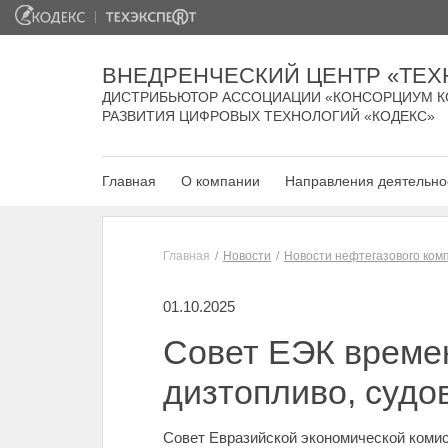
ВНЕДРЕНЧЕСКИЙ ЦЕНТР «ТЕХ
ДИСТРИБЬЮТОР АССОЦИАЦИИ «КОНСОРЦИУМ К
РАЗВИТИЯ ЦИФРОВЫХ ТЕХНОЛОГИЙ «КОДЕКС»
Главная
О компании
Направления деятельно
Главная
Новости
Новости нефтегазового ком
01.10.2025
Совет ЕЭК време
дизтопливо, судо
Совет Евразийской экономической коми