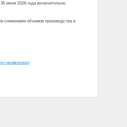
 30 июня 2026 года включительно.
ым снижением объемов производства в
o-i-aviakerosin/