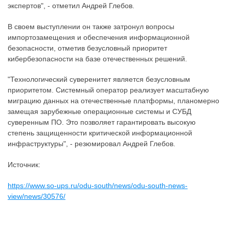
экспертов", - отметил Андрей Глебов.
В своем выступлении он также затронул вопросы
импортозамещения и обеспечения информационной
безопасности, отметив безусловный приоритет
кибербезопасности на базе отечественных решений.
"Технологический суверенитет является безусловным
приоритетом. Системный оператор реализует масштабную
миграцию данных на отечественные платформы, планомерно
замещая зарубежные операционные системы и СУБД
суверенным ПО. Это позволяет гарантировать высокую
степень защищенности критической информационной
инфраструктуры", - резюмировал Андрей Глебов.
Источник:
https://www.so-ups.ru/odu-south/news/odu-south-news-
view/news/30576/