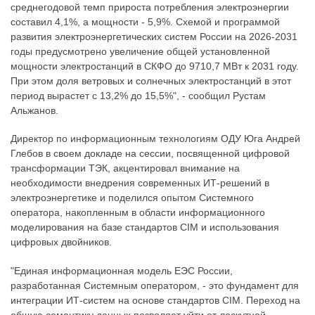
среднегодовой темп прироста потребления электроэнергии
составил 4,1%, а мощности - 5,9%. Схемой и программой
развития электроэнергетических систем России на 2026-2031
годы предусмотрено увеличение общей установленной
мощности электростанций в СКФО до 9710,7 МВт к 2031 году.
При этом доля ветровых и солнечных электростанций в этот
период вырастет с 13,2% до 15,5%", - сообщил Рустам
Альжанов.
Директор по информационным технологиям ОДУ Юга Андрей
Глебов в своем докладе на сессии, посвященной цифровой
трансформации ТЭК, акцентировал внимание на
необходимости внедрения современных ИТ-решений в
электроэнергетике и поделился опытом Системного
оператора, накопленным в области информационного
моделирования на базе стандартов CIM и использования
цифровых двойников.
"Единая информационная модель ЕЭС России,
разработанная Системным оператором, - это фундамент для
интеграции ИТ-систем на основе стандартов CIM. Переход на
общую семантику данных позволяет уйти от лоскутной