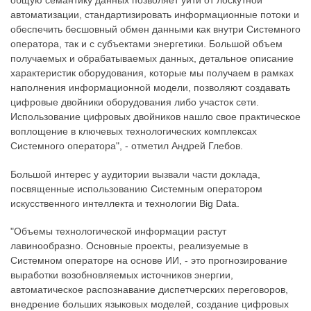
автоматизации, стандартизировать информационные потоки и
обеспечить бесшовный обмен данными как внутри Системного
оператора, так и с субъектами энергетики. Большой объем
получаемых и обрабатываемых данных, детальное описание
характеристик оборудования, которые мы получаем в рамках
наполнения информационной модели, позволяют создавать
цифровые двойники оборудования либо участок сети.
Использование цифровых двойников нашло свое практическое
воплощение в ключевых технологических комплексах
Системного оператора", - отметил Андрей Глебов.
Большой интерес у аудитории вызвали части доклада,
посвященные использованию Системным оператором
искусственного интеллекта и технологии Big Data.
"Объемы технологической информации растут
лавинообразно. Основные проекты, реализуемые в
Системном операторе на основе ИИ, - это прогнозирование
выработки возобновляемых источников энергии,
автоматическое распознавание диспетчерских переговоров,
внедрение больших языковых моделей, создание цифровых