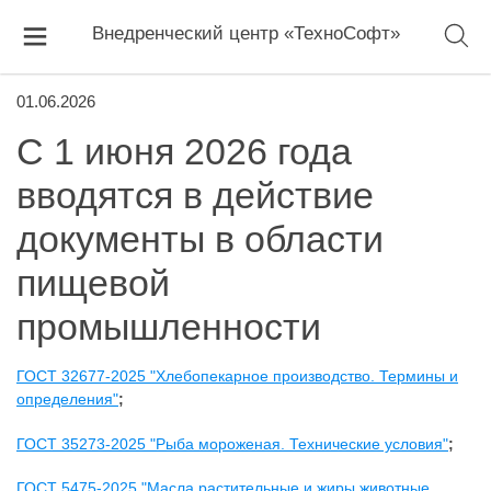
Внедренческий центр «ТехноСофт»
01.06.2026
С 1 июня 2026 года
вводятся в действие
документы в области
пищевой
промышленности
ГОСТ 32677-2025 "Хлебопекарное производство. Термины и
определения"
;
ГОСТ 35273-2025 "Рыба мороженая. Технические условия"
;
ГОСТ 5475-2025 "Масла растительные и жиры животные.