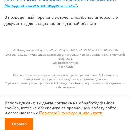
Методы определения йодного числа"
.
В приведенный перечень включены наиболее интересные
документы для специалистов в данной области.
©
Внедренческий центр «ТехноСофт»
, 2026, v2.12.20 revision: 67b0ca1b
ОКВЭД: 63.11.1, Коды видов деятельности в области информационных технологий:
1.01, 3.01
Ценовая политика
Технологии
Исключительные авторские и смежные права принадлежат АО «Кодекс».
Положение по обработке и защите персональных данных
Справка о регистрации продуктов АО «Кодекс» в Реестре российского программного
обеспечения
Используя сайт, вы даете согласие на обработку файлов
сооkiеs, которые обеспечивают правильную работу сайта,
и соглашаетесь с
Политикой конфиденциальности
.
Хорошо