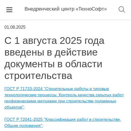
Внедренческий центр «ТехноСофт»
01.08.2025
С 1 августа 2025 года
введены в действие
документы в области
строительства
ГОСТ Р 71733-2024 "Строительные работы и типовые
технологические процессы. Контроль качества скрытых работ
геофизическими методами при строительстве подземных
объектов"
;
ГОСТ Р 72041-2025 "Классификация работ в строительстве.
Общие положения"
;