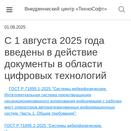
Внедренческий центр «ТехноСофт»
01.08.2025
С 1 августа 2025 года
введены в действие
документы в области
цифровых технологий
ГОСТ Р 71895.1-2025 "Системы киберфизические.
Интеллектуальная система предотвращения
несанкционированного копирования информации с рабочих
мест операторов автоматизированных информационных
систем. Часть 1. Общие требования"
;
ГОСТ Р 71895.2-2025 "Системы киберфизические.