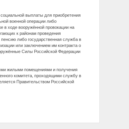
 социальной выплаты для приобретения
ьной военной операции либо
е в ходе вооружённой провокации на
егающих к районам проведения
а пенсию либо государственная служба в
изации или заключением им контракта о
ооружённые Силы Российской Федерации
ными жилыми помещениями и получения
енного комитета, проходящими службу в
деляется Правительством Российской