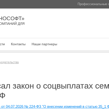
Профессиональные с
НОСОФТ»
ОМПАНИЙ ДЛЯ
сти
Контакты
Наши партнеры
нодательства
ал закон о соцвыплатах се
РФ
от 04.07.2026 № 224-ФЗ "О внесении изменений в статью 35_1