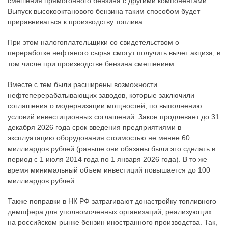
смешения прямогонного бензина с другими компонентами.
Выпуск высокооктанового бензина таким способом будет
приравниваться к производству топлива.
При этом налогоплательщики со свидетельством о
переработке нефтяного сырья смогут получить вычет акциза, в
том числе при производстве бензина смешением.
Вместе с тем были расширены возможности
нефтеперерабатывающих заводов, которые заключили
соглашения о модернизации мощностей, по выполнению
условий инвестиционных соглашений. Закон продлевает до 31
декабря 2026 года срок введения предприятиями в
эксплуатацию оборудования стоимостью не менее 60
миллиардов рублей (раньше они обязаны были это сделать в
период с 1 июля 2014 года по 1 января 2026 года). В то же
время минимальный объем инвестиций повышается до 100
миллиардов рублей.
Также поправки в НК РФ затрагивают донастройку топливного
демпфера для уполномоченных организаций, реализующих
на российском рынке бензин иностранного производства. Так,