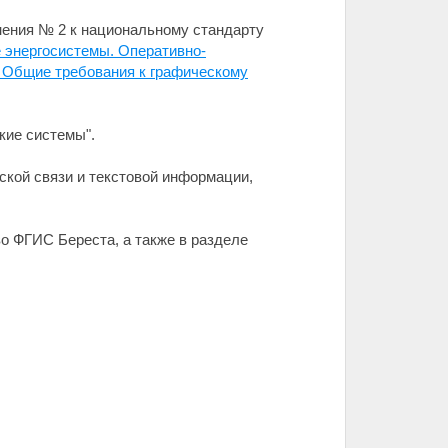
нения № 2 к национальному стандарту
 энергосистемы. Оперативно-
. Общие требования к графическому
кие системы".
ской связи и текстовой информации,
о ФГИС Береста, а также в разделе