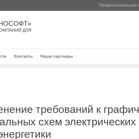
Профессиональные с
НОСОФТ»
ОМПАНИЙ ДЛЯ
сти
Контакты
Наши партнеры
енение требований к графи
альных схем электрических
энергетики