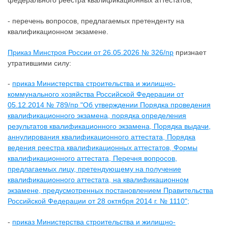
федерального реестра квалификационных аттестатов;
- перечень вопросов, предлагаемых претенденту на
квалификационном экзамене.
Приказ Минстроя России от 26.05.2026 № 326/пр
признает
утратившими силу:
-
приказ Министерства строительства и жилищно-
коммунального хозяйства Российской Федерации от
05.12.2014 № 789/пр "Об утверждении Порядка проведения
квалификационного экзамена, порядка определения
результатов квалификационного экзамена, Порядка выдачи,
аннулирования квалификационного аттестата, Порядка
ведения реестра квалификационных аттестатов, Формы
квалификационного аттестата, Перечня вопросов,
предлагаемых лицу, претендующему на получение
квалификационного аттестата, на квалификационном
экзамене, предусмотренных постановлением Правительства
Российской Федерации от 28 октября 2014 г. № 1110";
-
приказ Министерства строительства и жилищно-