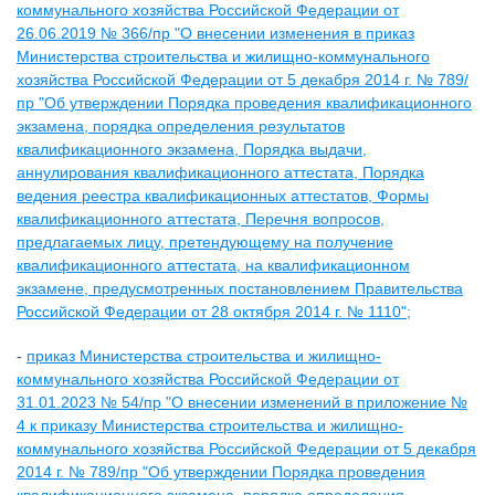
коммунального хозяйства Российской Федерации от
26.06.2019 № 366/пр "О внесении изменения в приказ
Министерства строительства и жилищно-коммунального
хозяйства Российской Федерации от 5 декабря 2014 г. № 789/
пр "Об утверждении Порядка проведения квалификационного
экзамена, порядка определения результатов
квалификационного экзамена, Порядка выдачи,
аннулирования квалификационного аттестата, Порядка
ведения реестра квалификационных аттестатов, Формы
квалификационного аттестата, Перечня вопросов,
предлагаемых лицу, претендующему на получение
квалификационного аттестата, на квалификационном
экзамене, предусмотренных постановлением Правительства
Российской Федерации от 28 октября 2014 г. № 1110";
-
приказ Министерства строительства и жилищно-
коммунального хозяйства Российской Федерации от
31.01.2023 № 54/пр "О внесении изменений в приложение №
4 к приказу Министерства строительства и жилищно-
коммунального хозяйства Российской Федерации от 5 декабря
2014 г. № 789/пр "Об утверждении Порядка проведения