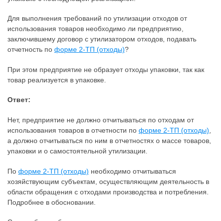
Для выполнения требований по утилизации отходов от
использования товаров необходимо ли предприятию,
заключившему договор с утилизатором отходов, подавать
отчетность по
форме 2-ТП (отходы)
?
При этом предприятие не образует отходы упаковки, так как
товар реализуется в упаковке.
Ответ:
Нет, предприятие не должно отчитываться по отходам от
использования товаров в отчетности по
форме 2-ТП (отходы)
,
а должно отчитываться по ним в отчетностях о массе товаров,
упаковки и о самостоятельной утилизации.
По
форме 2-ТП (отходы)
необходимо отчитываться
хозяйствующим субъектам, осуществляющим деятельность в
области обращения с отходами производства и потребления.
Подробнее в обосновании.