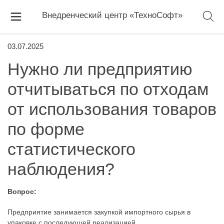
Внедренческий центр «ТехноСофт»
03.07.2025
Нужно ли предприятию
отчитываться по отходам
от использования товаров
по форме
статистического
наблюдения?
Вопрос:
Предприятие занимается закупкой импортного сырья в
упаковке с последующей реализацией.