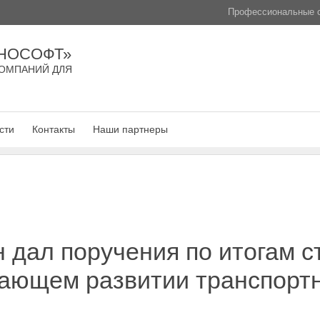
Профессиональные с
НОСОФТ»
ОМПАНИЙ ДЛЯ
сти
Контакты
Наши партнеры
дал поручения по итогам с
жающем развитии транспорт