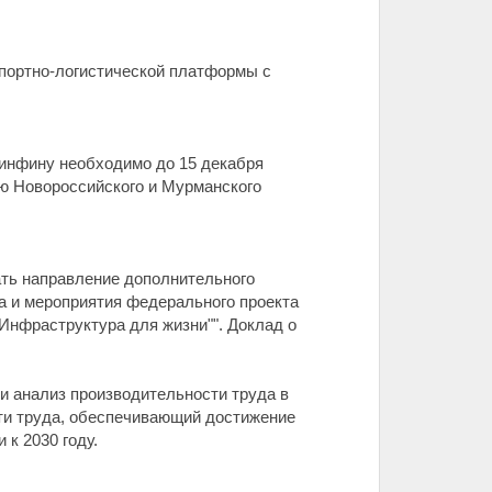
портно-логистической платформы с
инфину необходимо до 15 декабря
ю Новороссийского и Мурманского
ть направление дополнительного
а и мероприятия федерального проекта
Инфраструктура для жизни"". Доклад о
и анализ производительности труда в
ти труда, обеспечивающий достижение
 к 2030 году.