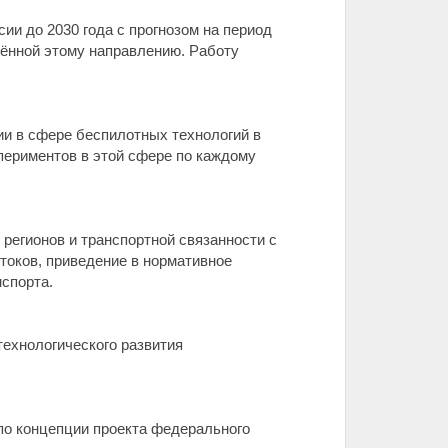
и до 2030 года с прогнозом на период
щённой этому направлению. Работу
и в сфере беспилотных технологий в
периментов в этой сфере по каждому
регионов и транспортной связанности с
токов, приведение в нормативное
нспорта.
технологического развития
по концепции проекта федерального