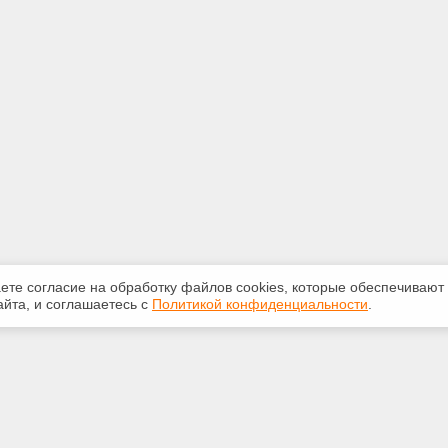
аете согласие на обработку файлов сооkiеs, которые обеспечивают
йта, и соглашаетесь с
Политикой конфиденциальности
.
ная информация
Сервисы