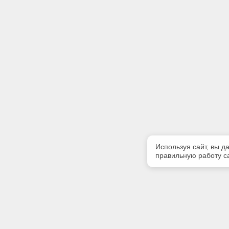
Используя сайт, вы д
правильную работу са
Полезная информация
Контакт