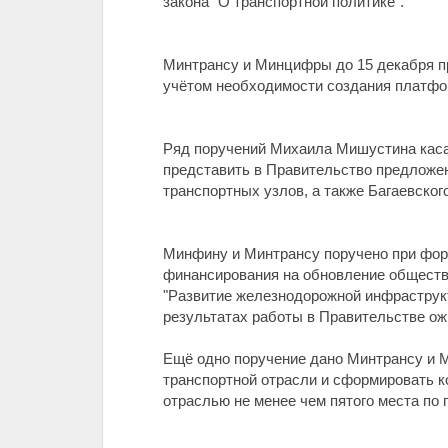
закона "О транспортной политике".
Минтрансу и Минцифры до 15 декабря п
учётом необходимости создания платфо
Ряд поручений Михаила Мишустина каса
представить в Правительство предложе
транспортных узлов, а также Багаевског
Минфину и Минтрансу поручено при фор
финансирования на обновление обществе
"Развитие железнодорожной инфраструкт
результатах работы в Правительстве ож
Ещё одно поручение дано Минтрансу и М
транспортной отрасли и сформировать 
отраслью не менее чем пятого места по 