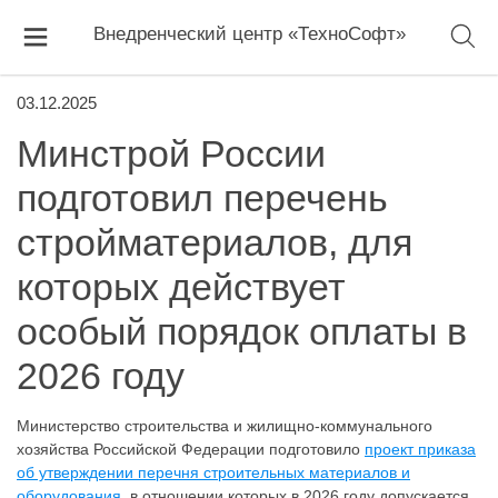
Внедренческий центр «ТехноСофт»
03.12.2025
Минстрой России
подготовил перечень
стройматериалов, для
которых действует
особый порядок оплаты в
2026 году
Министерство строительства и жилищно-коммунального
хозяйства Российской Федерации подготовило
проект приказа
об утверждении перечня строительных материалов и
оборудования
, в отношении которых в 2026 году допускается