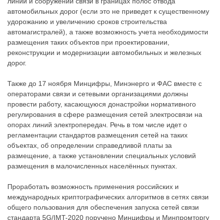
линий и сооружений связи в границах полос отвода
автомобильных дорог (если это не приведет к существенному
удорожанию и увеличению сроков строительства
автомагистралей), а также возможность учета необходимости
размещения таких объектов при проектировании,
реконструкции и модернизации автомобильных и железных
дорог.
Также до 17 ноября Минцифры, Минэнерго и ФАС вместе с
операторами связи и сетевыми организациями должны
провести работу, касающуюся донастройки нормативного
регулирования в сфере размещения сетей электросвязи на
опорах линий электропередач. Речь в том числе идет о
регламентации стандартов размещения сетей на таких
объектах, об определении справедливой платы за
размещение, а также установлении специальных условий
размещения в малочисленных населённых пунктах.
Проработать возможность применения российских и
международных криптографических алгоритмов в сетях связи
общего пользования для обеспечения запуска сетей связи
стандарта 5G/IMT-2020 поручено Минцифры и Минпромторгу