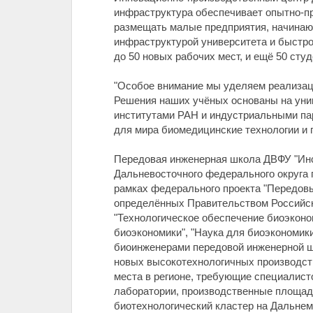
инфраструктура обеспечивает опытно-п
размещать малые предприятия, начинаю
инфраструктурой университета и быстро
до 50 новых рабочих мест, и ещё 50 студ
"Особое внимание мы уделяем реализаци
Решения наших учёных основаны на уник
институтами РАН и индустриальными пар
для мира биомедицинские технологии и 
Передовая инженерная школа ДВФУ "Инс
Дальневосточного федерального округа 
рамках федерального проекта "Передовы
определённых Правительством Российск
"Технологическое обеспечение биоэконо
биоэкономики", "Наука для биоэкономик
биоинженерами передовой инженерной ш
новых высокотехнологичных производст
места в регионе, требующие специалис
лаборатории, производственные площад
биотехнологический кластер на Дальнем