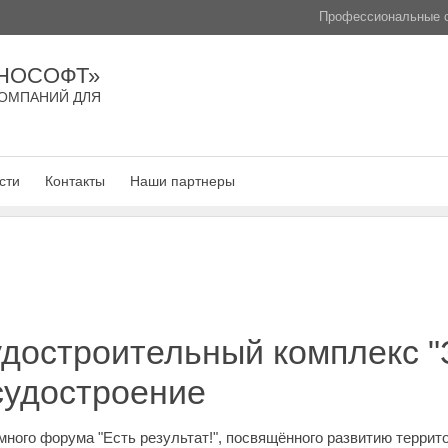
Профессиональные с
НОСОФТ»
ОМПАНИЙ ДЛЯ
сти
Контакты
Наши партнеры
достроительный комплекс "
судостроение
много форума "Есть результат!", посвящённого развитию террит