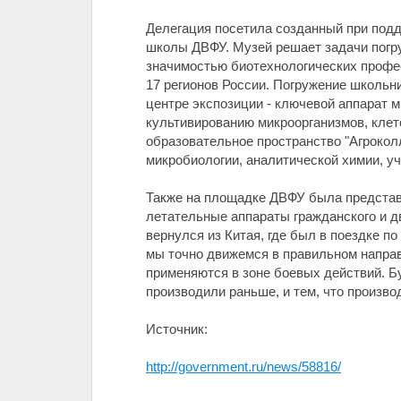
Делегация посетила созданный при под
школы ДВФУ. Музей решает задачи погру
значимостью биотехнологических професс
17 регионов России. Погружение школьн
центре экспозиции - ключевой аппарат 
культивированию микроорганизмов, клет
образовательное пространство "Агрокол
микробиологии, аналитической химии, у
Также на площадке ДВФУ была представ
летательные аппараты гражданского и д
вернулся из Китая, где был в поездке п
мы точно движемся в правильном направ
применяются в зоне боевых действий. Б
производили раньше, и тем, что произво
Источник:
http://government.ru/news/58816/