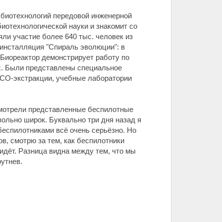
 биотехнологий передовой инженерной
иотехнологической науки и знакомит со
ли участие более 640 тыс. человек из
 инсталляция "Спираль эволюции": в
 Биореактор демонстрирует работу по
ях. Были представлены специальное
 СО-экстракции, учебные лаборатории
смотрели представленные беспилотные
ольно широк. Буквально три дня назад я
 беспилотниками всё очень серьёзно. Но
в, смотрю за тем, как беспилотники
идёт. Разница видна между тем, что мы
рутнев.