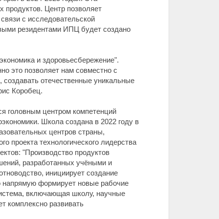
 продуктов. Центр позволяет
связи с исследовательской
новыми резидентами ИПЦ будет создано
экономика и здоровьесбережение".
но это позволяет нам совместно с
, создавать отечественные уникальные
рис Коробец.
ся головным центром компетенций
экономики. Школа создана в 2022 году в
азовательных центров страны,
о проекта технологического лидерства
ектов: "Производство продуктов
ешений, разработанных учёными и
тноводство, инициирует создание
о напрямую формирует новые рабочие
система, включающая школу, научные
т комплексно развивать