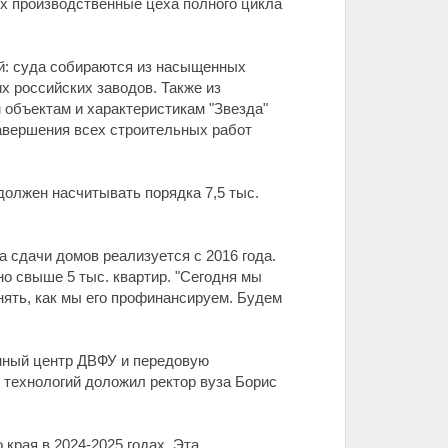
х производственные цеха полного цикла
й: суда собираются из насыщенных
х российских заводов. Также из
 объектам и характеристикам "Звезда"
завершения всех строительных работ
должен насчитывать порядка 7,5 тыс.
 сдачи домов реализуется с 2016 года.
но свыше 5 тыс. квартир. "Сегодня мы
нять, как мы его профинансируем. Будем
нный центр ДВФУ и передовую
 технологий доложил ректор вуза Борис
края в 2024-2025 годах. Эта