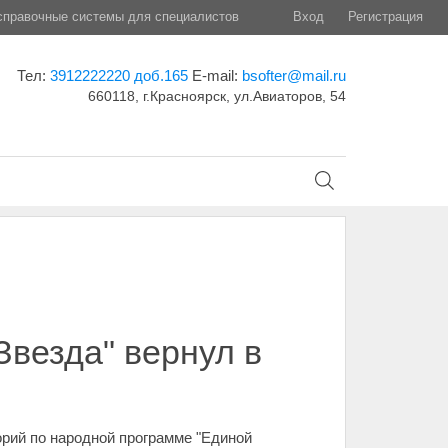
правочные системы для специалистов
Вход
Регистрация
Тел:
3912222220 доб.165
E-mail:
bsofter@mail.ru
660118, г.Красноярск, ул.Авиаторов, 54
Звезда" вернул в
орий по народной программе "Единой