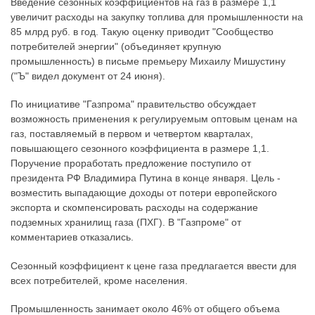
Введение сезонных коэффициентов на газ в размере 1,1
увеличит расходы на закупку топлива для промышленности на
85 млрд руб. в год. Такую оценку приводит "Сообщество
потребителей энергии" (объединяет крупную
промышленность) в письме премьеру Михаилу Мишустину
("Ъ" видел документ от 24 июня).
По инициативе "Газпрома" правительство обсуждает
возможность применения к регулируемым оптовым ценам на
газ, поставляемый в первом и четвертом кварталах,
повышающего сезонного коэффициента в размере 1,1.
Поручение проработать предложение поступило от
президента РФ Владимира Путина в конце января. Цель -
возместить выпадающие доходы от потери европейского
экспорта и скомпенсировать расходы на содержание
подземных хранилищ газа (ПХГ). В "Газпроме" от
комментариев отказались.
Сезонный коэффициент к цене газа предлагается ввести для
всех потребителей, кроме населения.
Промышленность занимает около 46% от общего объема