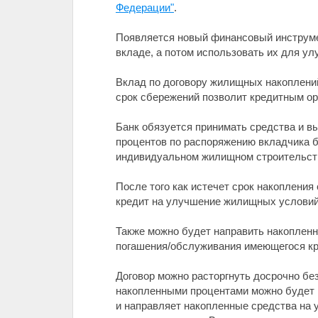
Федерации"
.
Появляется новый финансовый инструме
вкладе, а потом использовать их для ул
Вклад по договору жилищных накоплений
срок сбережений позволит кредитным о
Банк обязуется принимать средства и в
процентов по распоряжению вкладчика б
индивидуальном жилищном строительст
После того как истечет срок накопления
кредит на улучшение жилищных условий
Также можно будет направить накопленны
погашения/обслуживания имеющегося кр
Договор можно расторгнуть досрочно без
накопленными процентами можно будет по
и направляет накопленные средства на 