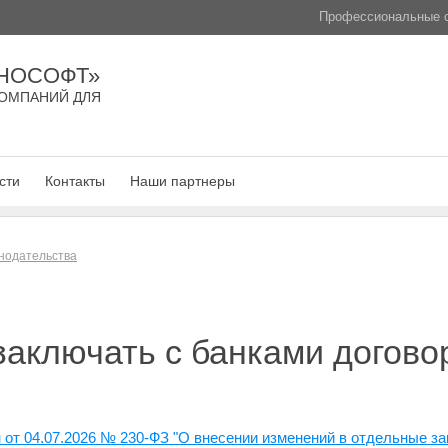
Профессиональные с
НОСОФТ»
ОМПАНИЙ ДЛЯ
сти
Контакты
Наши партнеры
нодательства
 заключать с банками догов
 от 04.07.2026 № 230-ФЗ "О внесении изменений в отдельные з