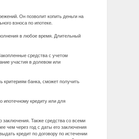
жений. Он позволит копить деньги на
ного взноса по ипотеке.
ополнения в любое время. Длительный
Накопленные средства с учетом
ание участия в долевом или
ть критериям банка, сможет получить
по ипотечному кредиту или для
го заключения. Также средства со всеми
ее чем через год с даты его заключения
выдать кредит по договору по истечении