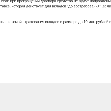
, если при прекращении договора средства не будут направлен
авке, которая действует для вкладов "до востребования" (есл
ны системой страхования вкладов в размере до 10 млн рублей в