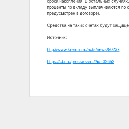
срока накопления. В остальных случаях
проценты по вкладу выплачиваются по ст
предусмотрен в договоре).
Средства на таких счетах будут защище
Источник:
http://www.kremlin.ru/acts/news/80237
https://cbr.ru/press/event/?id=32652