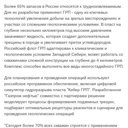
Более 65% запасов в России относятся к трудноизвлекаемым.
Для их разработки применяют ГРП - одну из ключевых
технологий увеличения добычи на зрелых месторождениях и
участках со сложными геологическими условиями. В пласт на
глубине нескольких километров под высоким давлением
закачивают жидкость, которая создает дополнительные
трещины в породе и увеличивает приток углеводородов.
Российский флот ГРП адаптирован к климатическим и
геологическим условиям Западной Сибири, может работать со
скважинами сложной конструкции на глубине до 4 километров.
Комплекс способен выполнять все виды многостадийного ГРП.
Для планирования и проведения операций используют
российское программное обеспечение, включая цифровой
симулятор гидроразрыва пласта "Кибер ГРП". Разработанное
"Газпром нефтью" совместно с партнерами решение
моделирует процессы формирования подземных трещин,
подбирает оптимальные рецептуры реагентов и сценарии для
проведения геологических операций.
"Сегодня более 70% всех скважин строятся с применением