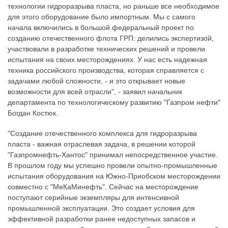
технологии гидроразрыва пласта, но раньше все необходимое
для этого оборудование было импортным. Мы с самого
начала включились в большой федеральный проект по
созданию отечественного флота ГРП: делились экспертизой,
участвовали в разработке технических решений и провели
испытания на своих месторождениях. У нас есть надежная
техника российского производства, которая справляется с
задачами любой сложности, - и это открывает новые
возможности для всей отрасли", - заявил начальник
департамента по технологическому развитию "Газпром нефти"
Богдан Костюк.
"Создание отечественного комплекса для гидроразрыва
пласта - важная отраслевая задача, в решении которой
"Газпромнефть-Хантос" принимал непосредственное участие.
В прошлом году мы успешно провели опытно-промышленные
испытания оборудования на Южно-Приобском месторождении
совместно с "МеКаМинефть". Сейчас на месторождение
поступают серийные экземпляры для интенсивной
промышленной эксплуатации. Это создает условия для
эффективной разработки ранее недоступных запасов и